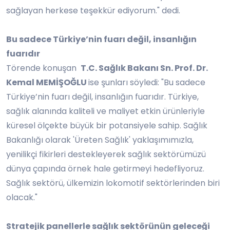
sağlayan herkese teşekkür ediyorum." dedi.
Bu sadece Türkiye’nin fuarı değil, insanlığın
fuarıdır
Törende konuşan
T.C. Sağlık Bakanı Sn. Prof. Dr.
Kemal MEMİŞOĞLU
ise şunları söyledi: "Bu sadece
Türkiye’nin fuarı değil, insanlığın fuarıdır. Türkiye,
sağlık alanında kaliteli ve maliyet etkin ürünleriyle
küresel ölçekte büyük bir potansiyele sahip. Sağlık
Bakanlığı olarak 'Üreten Sağlık' yaklaşımımızla,
yenilikçi fikirleri destekleyerek sağlık sektörümüzü
dünya çapında örnek hale getirmeyi hedefliyoruz.
Sağlık sektörü, ülkemizin lokomotif sektörlerinden biri
olacak."
Stratejik panellerle sağlık sektörünün geleceği