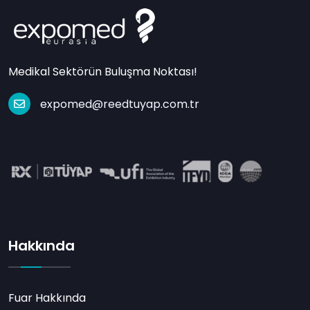
Medikal Sektörün Buluşma Noktası!
expomed@reedtuyap.com.tr
Hakkında
Fuar Hakkında