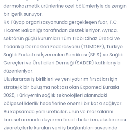
dermokozmetik ürünlerine özel bölümleriyle de zengin
bir içerik sunuyor.
RX Tüyap organizasyonunda gerçekleşen fuar, T.C.
Ticaret Bakanlığı tarafından destekleniyor. Ayrıca,
sektörün güçlü kurumları Tüm Tıbbi Cihaz Üretici ve
Tedarikçi Dernekleri Federasyonu (TÜMDEF), Türkiye
Sağlık Endüstrisi İşverenleri Sendikası (SEİS) ve Sağlık
Gereçleri ve Üreticileri Derneği (SADER) katkılarıyla
düzenleniyor.
Uluslararası iş birlikleri ve yeni yatırım fırsatları için
stratejik bir buluşma noktası olan Expomed Eurasia
2025, Türkiye’nin sağlık teknolojileri alanındaki
bölgesel liderlik hedeflerine önemli bir katkı sağlıyor.
Bu kapsamda yerli üreticiler, ürün ve markalarını
küresel arenada duyurma fırsatı bulurken, uluslararası
ziyaretçilerle kurulan yeni iş bağlantıları sayesinde