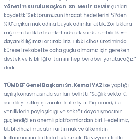
Yönetim Kurulu Başkanı Sn. Metin DEMİR
şunları
kaydetti; "Sektörümüzün ihracat hedeflerini %1’den
%10’a çıkarmak adına büyük adımlar attık. Zorluklara
rağmen birlikte hareket ederek sürdürülebilirlik ve
dayanıklılığımızı artırabiliriz. Tıbbi cihaz üretiminde
küresel rekabette daha güçlü olmamız için gereken
destek ve iş birliği ortamını hep beraber yaratacağız."
dedi.
TÜMDEF Genel Başkanı Sn. Kemal YAZ
ise yaptığı
açılış konuşmasında şunları belirtti: "Sağlık sektörü,
sürekli yenilikçi çözümlerle ilerliyor. Expomed, bu
yeniliklerin paylaşıldığı ve sektör dayanışmasının
güçlendiği en önemli platformlardan biri. Hedefimiz,
tıbbi cihaz ihracatını artırmak ve ülkemizin
kalkınmasına katkıda bulunmak. Bu vizyona katkı