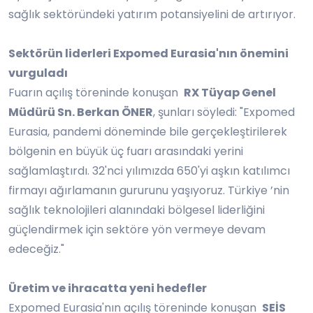
sağlık sektöründeki yatırım potansiyelini de artırıyor.
Sektörün liderleri Expomed Eurasia'nın önemini
vurguladı
Fuarın açılış töreninde konuşan
RX Tüyap Genel
Müdürü Sn. Berkan ÖNER
, şunları söyledi: "Expomed
Eurasia, pandemi döneminde bile gerçekleştirilerek
bölgenin en büyük üç fuarı arasındaki yerini
sağlamlaştırdı. 32'nci yılımızda 650'yi aşkın katılımcı
firmayı ağırlamanın gururunu yaşıyoruz. Türkiye
’
nin
sağlık teknolojileri alanındaki bölgesel liderliğini
güçlendirmek için sektöre yön vermeye devam
edeceğiz."
Üretim ve ihracatta yeni hedefler
Expomed Eurasia'nın açılış töreninde konuşan
SEİS