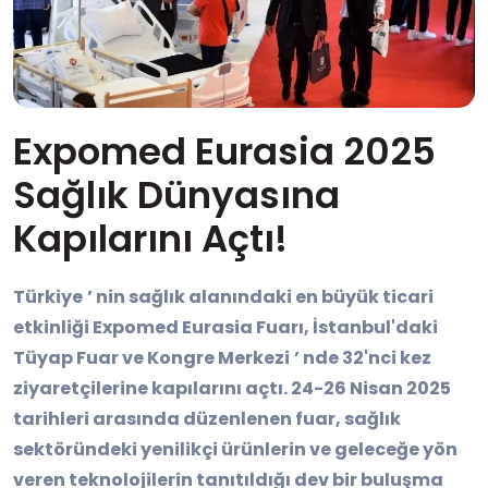
Expomed Eurasia 2025
Sağlık Dünyasına
Kapılarını Açtı!
Türkiye
’
nin sağlık alanındaki en büyük ticari
etkinliği Expomed Eurasia Fuarı, İstanbul'daki
Tüyap Fuar ve Kongre Merkezi
’
nde 32'nci kez
ziyaretçilerine kapılarını açtı. 24-26 Nisan 2025
tarihleri arasında düzenlenen fuar, sağlık
sektöründeki yenilikçi ürünlerin ve geleceğe yön
veren teknolojilerin tanıtıldığı dev bir buluşma