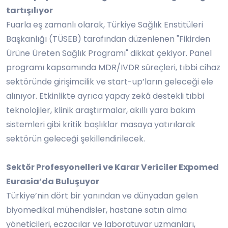
tartışılıyor
Fuarla eş zamanlı olarak, Türkiye Sağlık Enstitüleri
Başkanlığı (TÜSEB) tarafından düzenlenen "Fikirden
Ürüne Üreten Sağlık Programı" dikkat çekiyor. Panel
programı kapsamında MDR/IVDR süreçleri, tıbbi cihaz
sektöründe girişimcilik ve start-up’ların geleceği ele
alınıyor. Etkinlikte ayrıca yapay zekâ destekli tıbbi
teknolojiler, klinik araştırmalar, akıllı yara bakım
sistemleri gibi kritik başlıklar masaya yatırılarak
sektörün geleceği şekillendirilecek.
Sektör Profesyonelleri ve Karar Vericiler Expomed
Eurasia’da Buluşuyor
Türkiye’nin dört bir yanından ve dünyadan gelen
biyomedikal mühendisler, hastane satın alma
yöneticileri, eczacılar ve laboratuvar uzmanları,