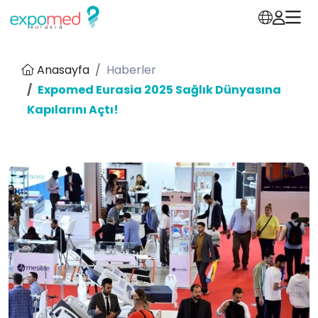
Anasayfa
Haberler
Expomed Eurasia 2025 Sağlık Dünyasına
Kapılarını Açtı!