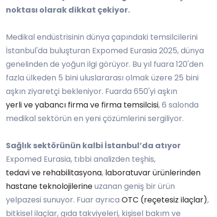
noktası olarak dikkat çekiyor.
Medikal endüstrisinin dünya çapındaki temsilcilerini
İstanbul'da buluşturan Expomed Eurasia 2025, dünya
genelinden de yoğun ilgi görüyor. Bu yıl fuara 120'den
fazla ülkeden 5 bini uluslararası olmak üzere 25 bini
aşkın ziyaretçi bekleniyor. Fuarda 650'yi aşkın
yerli ve yabancı firma ve firma temsilcisi
, 6 salonda
medikal sektörün en yeni çözümlerini sergiliyor.
Sağlık sektörünün kalbi İstanbul’da atıyor
Expomed Eurasia, tıbbi analizden teşhis,
tedavi ve rehabilitasyona
,
laboratuvar ürünlerinden
hastane teknolojilerine
uzanan geniş bir ürün
yelpazesi sunuyor. Fuar ayrıca
OTC (reçetesiz ilaçlar)
,
bitkisel ilaçlar, gıda takviyeleri, kişisel bakım ve