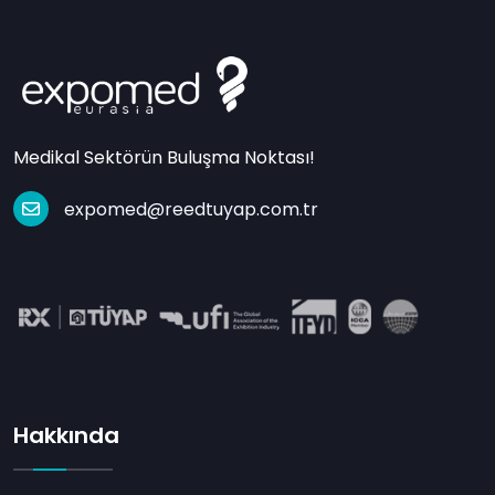
Medikal Sektörün Buluşma Noktası!
expomed@reedtuyap.com.tr
Hakkında