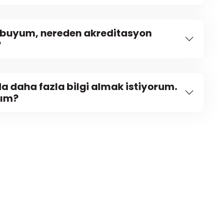
buyum, nereden akreditasyon
?
a daha fazla bilgi almak istiyorum.
yım?