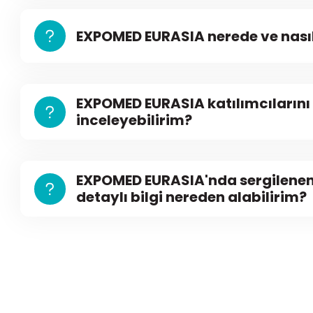
EXPOMED EURASIA nerede ve nasıl
EXPOMED EURASIA katılımcılarını
inceleyebilirim?
EXPOMED EURASIA'nda sergilenen ü
detaylı bilgi nereden alabilirim?