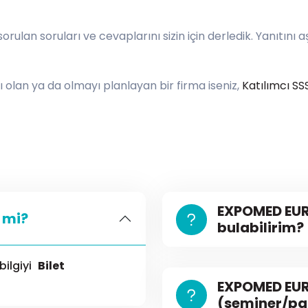
rulan soruları ve cevaplarını sizin için derledik. Yanıtını a
 olan ya da olmayı planlayan bir firma iseniz,
Katılımcı SS
EXPOMED EUR
 mi?
bulabilirim?
 bilgiyi
Bilet
EXPOMED EUR
(seminer/pa