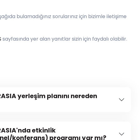
şağıda bulamadığınız sorularınız için bizimle iletişime
S
sayfasında yer alan yanıtlar sizin için faydalı olabilir.
ASIA yerleşim planını nereden
ASIA'nda etkinlik
nel/konferans) programı var mı?