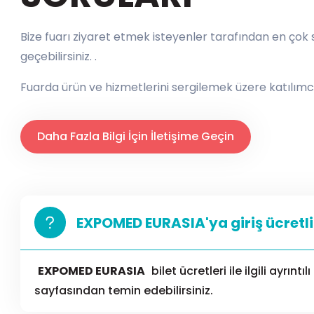
Bize fuarı ziyaret etmek isteyenler tarafından en çok so
geçebilirsiniz. .
Fuarda ürün ve hizmetlerini sergilemek üzere katılımcı
Daha Fazla Bilgi İçin İletişime Geçin
EXPOMED EURASIA'ya giriş ücretli
EXPOMED EURASIA
bilet ücretleri ile ilgili ayrıntılı
sayfasından temin edebilirsiniz.