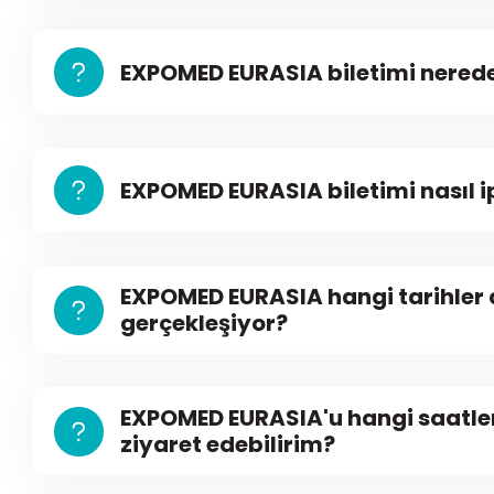
EXPOMED EURASIA biletimi nerede
EXPOMED EURASIA biletimi nasıl i
EXPOMED EURASIA hangi tarihler
gerçekleşiyor?
EXPOMED EURASIA'u hangi saatle
ziyaret edebilirim?