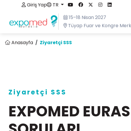
Giriş Yap
TR
15–18 Nisan 2027
Tüyap Fuar ve Kongre Merke
Anasayfa
Ziyaretçi SSS
Ziyaretçi SSS
EXPOMED EURASI
SORULARI