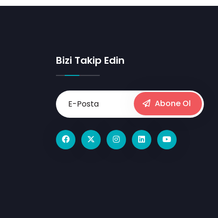
Bizi Takip Edin
Abone Ol