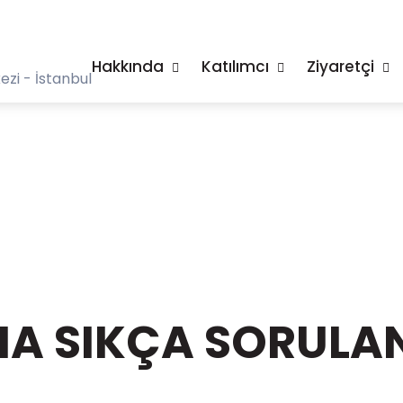
Hakkında
Katılımcı
Ziyaretçi
zi - İstanbul
A SIKÇA SORULAN