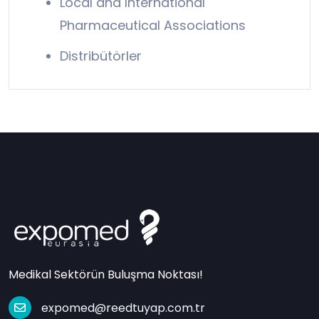
Local and International
Pharmaceutical Associations
Distribütörler
Medikal Sektörün Buluşma Noktası!
expomed@reedtuyap.com.tr