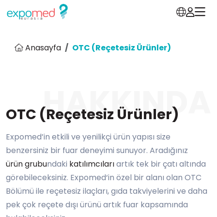
Anasayfa
OTC (Reçetesiz Ürünler)
HAKKINDA
OTC (Reçetesiz Ürünler)
Expomed’in etkili ve yenilikçi ürün yapısı size
benzersiniz bir fuar deneyimi sunuyor. Aradığınız
ürün grubu
ndaki
katılımcıları
artık tek bir çatı altında
görebileceksiniz. Expomed‘in özel bir alanı olan OTC
Bölümü ile reçetesiz ilaçları, gıda takviyelerini ve daha
pek çok reçete dışı ürünü artık fuar kapsamında