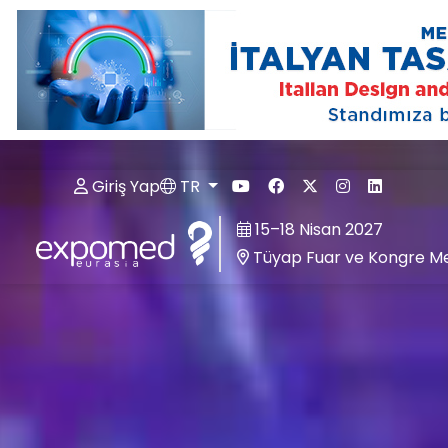
Giriş Yap
TR
15–18 Nisan 2027
Tüyap Fuar ve Kongre Mer