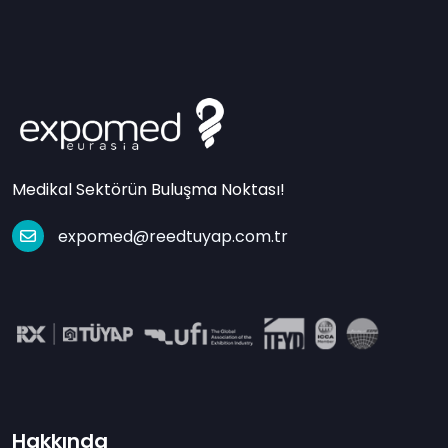
Medikal Sektörün Buluşma Noktası!
expomed@reedtuyap.com.tr
Hakkında