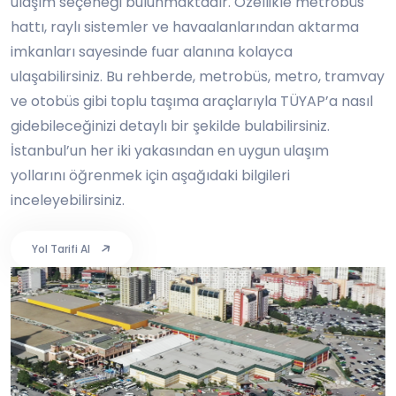
ulaşım seçeneği bulunmaktadır. Özellikle metrobüs
hattı, raylı sistemler ve havaalanlarından aktarma
imkanları sayesinde fuar alanına kolayca
ulaşabilirsiniz. Bu rehberde, metrobüs, metro, tramvay
ve otobüs gibi toplu taşıma araçlarıyla TÜYAP’a nasıl
gidebileceğinizi detaylı bir şekilde bulabilirsiniz.
İstanbul’un her iki yakasından en uygun ulaşım
yollarını öğrenmek için aşağıdaki bilgileri
inceleyebilirsiniz.
Yol Tarifi Al