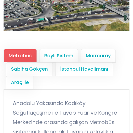
Metrobüs
Raylı Sistem
Marmaray
Sabiha Gökçen
İstanbul Havalimanı
Araç İle
Anadolu Yakasında Kadıköy
Söğütlüçeşme ile Tüyap Fuar ve Kongre
Merkezinde arasında çalışan Metrobüs
sistemini kullanarak Tüyap a kolaylıkla