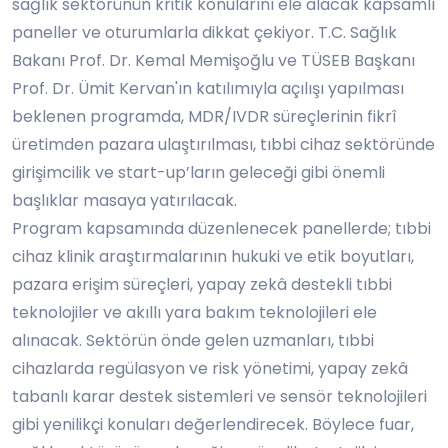
sağlık sektörünün kritik konularını ele alacak kapsamlı
paneller ve oturumlarla dikkat çekiyor. T.C. Sağlık
Bakanı Prof. Dr. Kemal Memişoğlu ve TÜSEB Başkanı
Prof. Dr. Ümit Kervan'ın katılımıyla açılışı yapılması
beklenen programda, MDR/IVDR süreçlerinin fikrî
üretimden pazara ulaştırılması, tıbbi cihaz sektöründe
girişimcilik ve start-up’ların geleceği gibi önemli
başlıklar masaya yatırılacak.
Program kapsamında düzenlenecek panellerde; tıbbi
cihaz klinik araştırmalarının hukuki ve etik boyutları,
pazara erişim süreçleri, yapay zekâ destekli tıbbi
teknolojiler ve akıllı yara bakım teknolojileri ele
alınacak. Sektörün önde gelen uzmanları, tıbbi
cihazlarda regülasyon ve risk yönetimi, yapay zekâ
tabanlı karar destek sistemleri ve sensör teknolojileri
gibi yenilikçi konuları değerlendirecek. Böylece fuar,