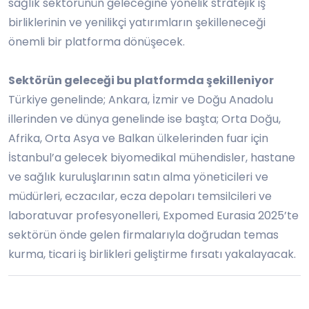
sağlık sektörünün geleceğine yönelik stratejik iş
birliklerinin ve yenilikçi yatırımların şekilleneceği
önemli bir platforma dönüşecek.
Sekt
ö
rün geleceği bu platformda şekilleniyor
Türkiye genelinde; Ankara, İzmir ve Doğu Anadolu
illerinden ve dünya genelinde ise başta; Orta Doğu,
Afrika, Orta Asya ve Balkan ülkelerinden fuar için
İstanbul
’
a gelecek biyomedikal mühendisler, hastane
ve sağlık kuruluşlarının satın alma yöneticileri ve
müdürleri, eczacılar, ecza depoları temsilcileri ve
laboratuvar profesyonelleri, Expomed Eurasia 2025
’
te
sektörün önde gelen firmalarıyla doğrudan temas
kurma, ticari iş birlikleri geliştirme fırsatı yakalayacak.