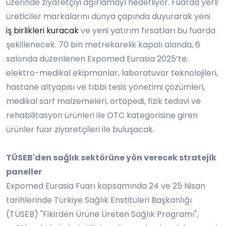
üzerinde ziyaretçiyi ağırlamayı hedefliyor. Fuarda yerli
üreticiler markalarını dünya çapında duyurarak yeni
iş birlikleri kuracak
ve yeni yatırım fırsatları bu fuarda
şekillenecek. 70 bin metrekarelik kapalı alanda, 6
salonda düzenlenen Expomed Eurasia 2025
’
te;
elektro-medikal ekipmanlar, laboratuvar teknolojileri,
hastane altyapısı ve tıbbi tesis yönetimi çözümleri,
medikal sarf malzemeleri, ortopedi, fizik tedavi ve
rehabilitasyon ürünleri ile OTC kategorisine giren
ürünler fuar ziyaretçileri ile buluşacak.
TÜSEB'den sağlık sektörüne yön verecek stratejik
paneller
Expomed Eurasia Fuarı kapsamında 24 ve 25 Nisan
tarihlerinde Türkiye Sağlık Enstitüleri Başkanlığı
(TÜSEB) "Fikirden Ürüne Üreten Sağlık Programı",