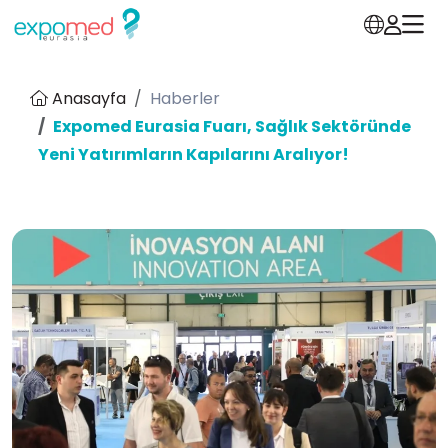
Anasayfa
Haberler
Expomed Eurasia Fuarı, Sağlık Sektöründe
Yeni Yatırımların Kapılarını Aralıyor!