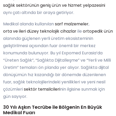
sağlık sektörünün geniş ürün ve hizmet yelpazesini
aynı çatı altında bir araya getiriyor.
Medikal alanda kullanılan
sarf malzemeler
,
orta ve ileri düzey teknolojik cihazlar
ile
ortopedik ürün
alanında güçlenen yerli üretim ekosisteminin
geliştirilmesi açısından fuar önemli bir merkez
konumunda bulunuyor. Bu yıl Expomed Eurasia’da
“Üreten Sağlık”, “Sağlıkta Dijitalleşme” ve “Yerli ve Milli
Üretim” temaları ön planda yer alıyor. Sağlıkta dijital
dönüşümün hız kazandığı bir dönemde düzenlenen
fuar, sağlık teknolojilerindeki yenilikleri ve yeni nesil
çözümleri
sektör temsilcileri
nin ilgisine sunmak için
gün sayıyor.
30 Yılı Aşkın Tecrübe ile Bölgenin En Büyük
Medikal Fuarı