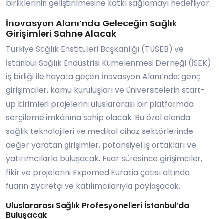
birliklerinin geliştirilmesine katkı sağlamayı hedefliyor.
İnovasyon Alanı’nda Geleceğin Sağlık
Girişimleri Sahne Alacak
Türkiye Sağlık Enstitüleri Başkanlığı (TÜSEB) ve
İstanbul Sağlık Endüstrisi Kümelenmesi Derneği (İSEK)
iş birliği ile hayata geçen İnovasyon Alanı’nda; genç
girişimciler, kamu kuruluşları ve üniversitelerin start-
up birimleri projelerini uluslararası bir platformda
sergileme imkânına sahip olacak. Bu özel alanda
sağlık teknolojileri ve medikal cihaz sektörlerinde
değer yaratan girişimler, potansiyel iş ortakları ve
yatırımcılarla buluşacak. Fuar süresince girişimciler,
fikir ve projelerini Expomed Eurasia çatısı altında
fuarın ziyaretçi ve katılımcılarıyla paylaşacak.
Uluslararası Sağlık Profesyonelleri İstanbul’da
Buluşacak