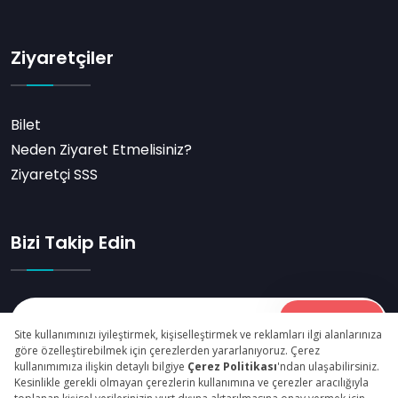
Ziyaretçiler
Bilet
Neden Ziyaret Etmelisiniz?
Ziyaretçi SSS
Bizi Takip Edin
Abone Ol