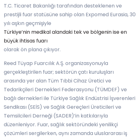
T.C. Ticaret Bakanlığı tarafından desteklenen ve
prestijli fuar statüsüne sahip olan Expomed Eurasia, 30
yılı aşkın geçmişiyle
Türkiye’nin medikal alandaki tek ve bölgenin ise en
büyük ihtisas fuarı
olarak ön plana çıkıyor.
Reed Tüyap Fuarcılık A.Ş. organizasyonuyla
gerçekleştirilen fuar; sektörün çatı kuruluşları
arasında yer alan Tüm Tıbbi Cihaz Üretici ve
Tedarikçileri Dernekleri Federasyonu (TÜMDEF) ve
bağlı dernekleri ile Türkiye Sağlık Endüstrisi İşverenleri
Sendikası (SEİS) ve Sağlık Gereçleri Üreticileri ve
Temsilcileri Derneği (SADER)’in katkılarıyla
düzenleniyor. Fuar, sağlık sektöründeki yenilikçi
çözümleri sergilerken, aynı zamanda uluslararası iş