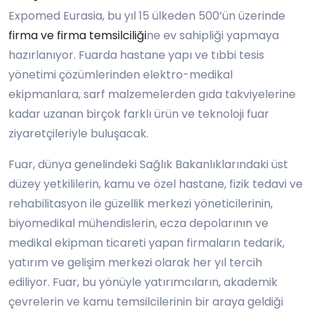
Expomed Eurasia, bu yıl 15 ülkeden 500’ün üzerinde
firma ve firma temsilciliği
ne ev sahipliği yapmaya
hazırlanıyor. Fuarda hastane yapı ve tıbbi tesis
yönetimi çözümlerinden elektro-medikal
ekipmanlara, sarf malzemelerden gıda takviyelerine
kadar uzanan birçok farklı ürün ve teknoloji fuar
ziyaretçileriyle buluşacak.
Fuar, dünya genelindeki Sağlık Bakanlıklarındaki üst
düzey yetkililerin, kamu ve özel hastane, fizik tedavi ve
rehabilitasyon ile güzellik merkezi yöneticilerinin,
biyomedikal mühendislerin, ecza depolarının ve
medikal ekipman ticareti yapan firmaların tedarik,
yatırım ve gelişim merkezi olarak her yıl tercih
ediliyor. Fuar, bu yönüyle yatırımcıların, akademik
çevrelerin ve kamu temsilcilerinin bir araya geldiği