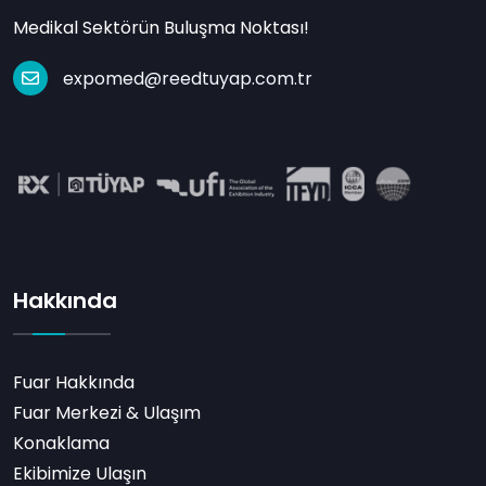
Medikal Sektörün Buluşma Noktası!
expomed@reedtuyap.com.tr
Hakkında
Fuar Hakkında
Fuar Merkezi & Ulaşım
Konaklama
Ekibimize Ulaşın