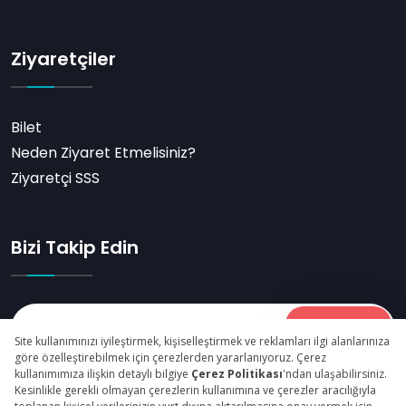
Ziyaretçiler
Bilet
Neden Ziyaret Etmelisiniz?
Ziyaretçi SSS
Bizi Takip Edin
Abone Ol