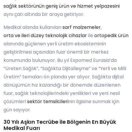
sağlık sektörünün geniş ürün ve hizmet yelpazesini
aynı çatı altında bir araya getiriyor.
Medikal alanda kullanılan
sarf malzemeler
,
orta ve ileri düzey teknolojik cihazlar
ile
ortopedik ürün
alanında güçlenen yerli üretim ekosisteminin
geliştirilmesi açısından fuar önemli bir merkez
konumunda bulunuyor. Bu yıl Expomed Eurasia’da
“Üreten Sağlık”, “Sağlıkta Dijitalleşme” ve “Yerli ve Milli
Üretim” temaları ön planda yer alıyor. Sağlıkta dijital
dönüşümün hız kazandığı bir dönemde düzenlenen
fuar, sağlık teknolojilerindeki yenilikleri ve yeni nesil
çözümleri
sektör temsilcileri
nin ilgisine sunmak için
gün sayıyor.
30 Yılı Aşkın Tecrübe ile Bölgenin En Büyük
Medikal Fuarı