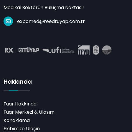
Medikal Sektörün Buluşma Noktası!
expomed@reedtuyap.com.tr
Hakkında
Fuar Hakkında
Fuar Merkezi & Ulaşım
Konaklama
Ekibimize Ulaşın