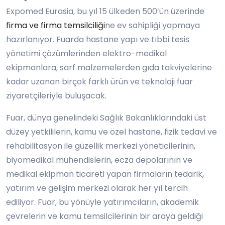
Expomed Eurasia, bu yıl 15 ülkeden 500’ün üzerinde
firma ve firma temsilciliği
ne ev sahipliği yapmaya
hazırlanıyor. Fuarda hastane yapı ve tıbbi tesis
yönetimi çözümlerinden elektro-medikal
ekipmanlara, sarf malzemelerden gıda takviyelerine
kadar uzanan birçok farklı ürün ve teknoloji fuar
ziyaretçileriyle buluşacak.
Fuar, dünya genelindeki Sağlık Bakanlıklarındaki üst
düzey yetkililerin, kamu ve özel hastane, fizik tedavi ve
rehabilitasyon ile güzellik merkezi yöneticilerinin,
biyomedikal mühendislerin, ecza depolarının ve
medikal ekipman ticareti yapan firmaların tedarik,
yatırım ve gelişim merkezi olarak her yıl tercih
ediliyor. Fuar, bu yönüyle yatırımcıların, akademik
çevrelerin ve kamu temsilcilerinin bir araya geldiği