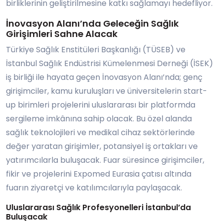
birliklerinin geliştirilmesine katkı sağlamayı hedefliyor.
İnovasyon Alanı’nda Geleceğin Sağlık
Girişimleri Sahne Alacak
Türkiye Sağlık Enstitüleri Başkanlığı (TÜSEB) ve
İstanbul Sağlık Endüstrisi Kümelenmesi Derneği (İSEK)
iş birliği ile hayata geçen İnovasyon Alanı’nda; genç
girişimciler, kamu kuruluşları ve üniversitelerin start-
up birimleri projelerini uluslararası bir platformda
sergileme imkânına sahip olacak. Bu özel alanda
sağlık teknolojileri ve medikal cihaz sektörlerinde
değer yaratan girişimler, potansiyel iş ortakları ve
yatırımcılarla buluşacak. Fuar süresince girişimciler,
fikir ve projelerini Expomed Eurasia çatısı altında
fuarın ziyaretçi ve katılımcılarıyla paylaşacak.
Uluslararası Sağlık Profesyonelleri İstanbul’da
Buluşacak