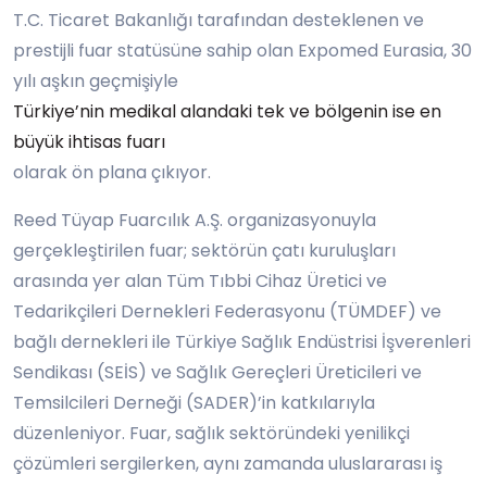
T.C. Ticaret Bakanlığı tarafından desteklenen ve
prestijli fuar statüsüne sahip olan Expomed Eurasia, 30
yılı aşkın geçmişiyle
Türkiye’nin medikal alandaki tek ve bölgenin ise en
büyük ihtisas fuarı
olarak ön plana çıkıyor.
Reed Tüyap Fuarcılık A.Ş. organizasyonuyla
gerçekleştirilen fuar; sektörün çatı kuruluşları
arasında yer alan Tüm Tıbbi Cihaz Üretici ve
Tedarikçileri Dernekleri Federasyonu (TÜMDEF) ve
bağlı dernekleri ile Türkiye Sağlık Endüstrisi İşverenleri
Sendikası (SEİS) ve Sağlık Gereçleri Üreticileri ve
Temsilcileri Derneği (SADER)’in katkılarıyla
düzenleniyor. Fuar, sağlık sektöründeki yenilikçi
çözümleri sergilerken, aynı zamanda uluslararası iş